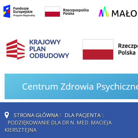
STRONA GŁÓWNA
\
DLA PACJENTA
\
PODZIĘKOWANIE DLA DR N. MED. MACIEJA
KIERSZTEJNA