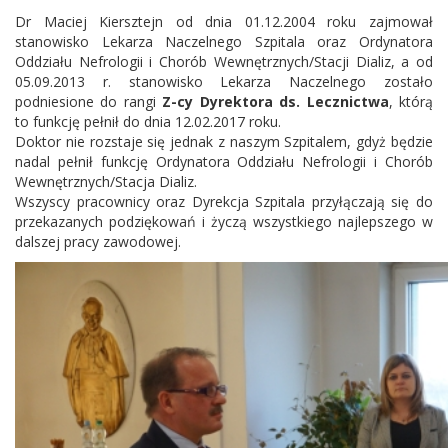
Dr Maciej Kiersztejn od dnia 01.12.2004 roku zajmował
stanowisko Lekarza Naczelnego Szpitala oraz Ordynatora
Oddziału Nefrologii i Chorób Wewnętrznych/Stacji Dializ, a od
05.09.2013 r. stanowisko Lekarza Naczelnego zostało
podniesione do rangi
Z-cy Dyrektora ds. Lecznictwa
, którą
to funkcję pełnił do dnia 12.02.2017 roku.
Doktor nie rozstaje się jednak z naszym Szpitalem, gdyż będzie
nadal pełnił funkcję Ordynatora Oddziału Nefrologii i Chorób
Wewnętrznych/Stacja Dializ.
Wszyscy pracownicy oraz Dyrekcja Szpitala przyłączają się do
przekazanych podziękowań i życzą wszystkiego najlepszego w
dalszej pracy zawodowej.