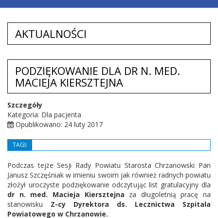
AKTUALNOŚCI
PODZIĘKOWANIE DLA DR N. MED.
MACIEJA KIERSZTEJNA
Szczegóły
Kategoria: Dla pacjenta
Opublikowano: 24 luty 2017
TAGI:
Podczas tejże Sesji Rady Powiatu Starosta Chrzanowski Pan
Janusz Szczęśniak w imieniu swoim jak również radnych powiatu
złożył uroczyste podziękowanie odczytując list gratulacyjny dla
dr n. med. Macieja Kiersztejna
za długoletnią pracę na
stanowisku
Z-cy Dyrektora ds. Lecznictwa Szpitala
Powiatowego w Chrzanowie.