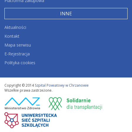
Platforma zakupowa
INNE
Aktualności
Kontakt
Mapa serwisu
E-Rejestracja
Polityka cookies
Copyright © 2014
Szpital Powiatowy w Chrzanowie
Wszelkie prawa zastrzeżone.