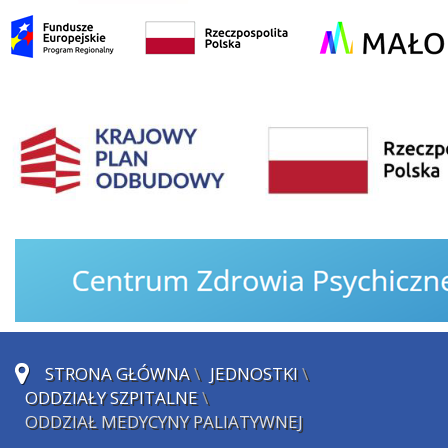
STRONA GŁÓWNA
\
JEDNOSTKI
\
ODDZIAŁY SZPITALNE
\
ODDZIAŁ MEDYCYNY PALIATYWNEJ