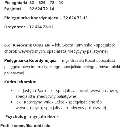
Pielęgniarki
32 – 624 – 72 – 10
Pacjenci
-
32 624 72-14
Pielęgniarka Koordynująca
-
32 624 72-13
Ordynator
-
32 624 72-12
lek. Beata Kamińska - specjalista
p.o. Kierownik Oddziału
–
chorób wewnętrznych, specjalista medycyny paliatywnej
Pielęgniarka Koordynująca
– mgr Urszula Kocot specjalista
pielęgniarstwa internistycznego, specjalista pielęgniarstwa opieki
paliatywnej
Kadra lekarska:
lek. Justyna Bartosik - specjalista chorób wewnętrznych,
specjalista medycyny paliatywnej
lek. Katarzyna Wilk - Lelito - specjalista chorób
wewnętrznych, specjalista medycyny paliatywnej
Psycholog
- mgr Julia Hezner
Profil i specyfika oddziału