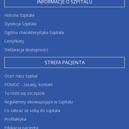
INFORMACJE O SZPITALU
Historia Szpitala
Dyrekcja Szpitala
Ogólna charakterystyka Szpitala
Certyfikaty
Deklaracja dostępności
STREFA PACJENTA
Oceń nasz Szpital
POMOC - zasady, kontakt
Tu rodzi się szczęście
Regulaminy obowiązujące w Szpitalu
Co zabrać ze sobą do szpitala
Profilaktyka
Edukacja pacjenta