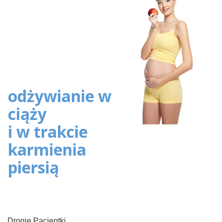
odżywianie w
ciąży
i w trakcie
karmienia
piersią
Drogie Pacjentki,