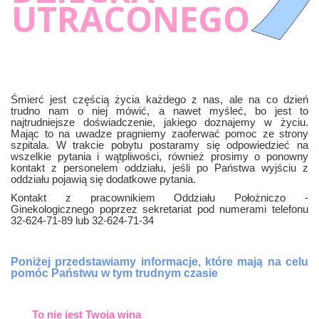
UTRACONEGO
Śmierć jest częścią życia każdego z nas, ale na co dzień
trudno nam o niej mówić, a nawet myśleć, bo jest to
najtrudniejsze doświadczenie, jakiego doznajemy w życiu.
Mając to na uwadze pragniemy zaoferwać pomoc ze strony
szpitala. W trakcie pobytu postaramy się odpowiedzieć na
wszelkie pytania i wątpliwości, również prosimy o ponowny
kontakt z personelem oddziału, jeśli po Państwa wyjściu z
oddziału pojawią się dodatkowe pytania.
Kontakt z pracownikiem Oddziału Położniczo -
Ginekologicznego poprzez sekretariat pod numerami telefonu
32-624-71-89 lub 32-624-71-34
Poniżej przedstawiamy informacje, które mają na celu
pomóc Państwu w tym trudnym czasie
To nie jest Twoja wina