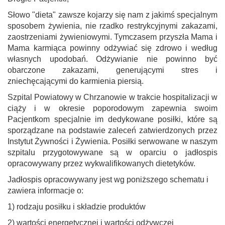
Słowo "dieta" zawsze kojarzy się nam z jakimś specjalnym
sposobem żywienia, nie rzadko restrykcyjnymi zakazami,
zaostrzeniami żywieniowymi. Tymczasem przyszła Mama i
Mama karmiąca powinny odżywiać się zdrowo i według
własnych upodobań. Odżywianie nie powinno być
obarczone zakazami, generującymi stres i
zniechęcającymi do karmienia piersią.
Szpital Powiatowy w Chrzanowie w trakcie hospitalizacji w
ciąży i w okresie poporodowym zapewnia swoim
Pacjentkom specjalnie im dedykowane posiłki, które są
sporządzane na podstawie zaleceń zatwierdzonych przez
Instytut Żywności i Żywienia. Posiłki serwowane w naszym
szpitalu przygotowywane są w oparciu o jadłospis
opracowywany przez wykwalifikowanych dietetyków.
Jadłospis opracowywany jest wg poniższego schematu i
zawiera informacje o:
1) rodzaju posiłku i składzie produktów
2) wartości energetycznej i wartości odżywczej