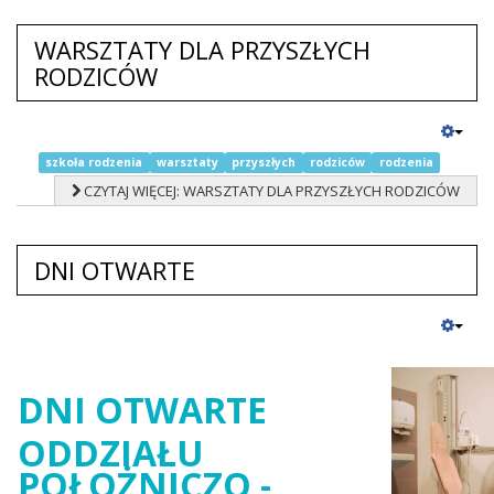
WARSZTATY DLA PRZYSZŁYCH
RODZICÓW
szkoła rodzenia
warsztaty
przyszłych
rodziców
rodzenia
CZYTAJ WIĘCEJ: WARSZTATY DLA PRZYSZŁYCH RODZICÓW
DNI OTWARTE
DNI
OTWARTE
ODDZIAŁU
POŁOŻNICZO -