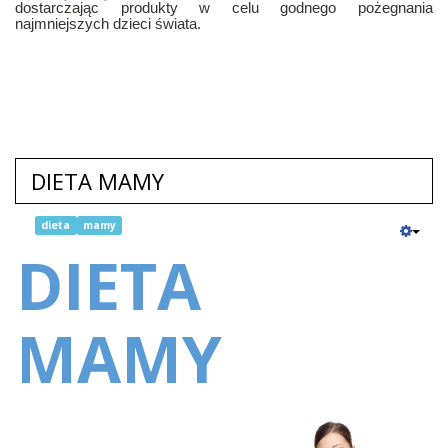
dostarczając produkty w celu godnego pożegnania
najmniejszych dzieci świata.
DIETA MAMY
dieta
mamy
DIETA
MAMY