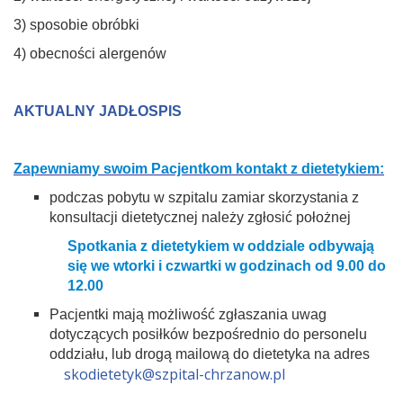
3) sposobie obróbki
4) obecności alergenów
AKTUALNY JADŁOSPIS
Zapewniamy swoim Pacjentkom kontakt z dietetykiem:
podczas pobytu w szpitalu zamiar skorzystania z
konsultacji dietetycznej należy zgłosić położnej
Spotkania z dietetykiem w oddziale odbywają
się
we wtorki i czwartki w godzinach od 9.00 do
12.00
Pacjentki mają możliwość zgłaszania uwag
dotyczących posiłków bezpośrednio do personelu
oddziału, lub drogą mailową do dietetyka na adres