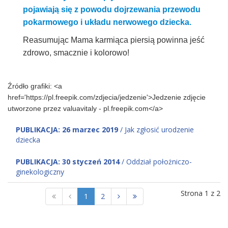
pojawiają się z powodu dojrzewania przewodu
pokarmowego i układu nerwowego dziecka.
Reasumując Mama karmiąca piersią powinna jeść
zdrowo, smacznie i kolorowo!
Źródło grafiki: <a
href='https://pl.freepik.com/zdjecia/jedzenie'>Jedzenie zdjęcie
utworzone przez valuavitaly - pl.freepik.com</a>
PUBLIKACJA: 26 marzec 2019
/ Jak zgłosić urodzenie
dziecka
PUBLIKACJA: 30 styczeń 2014
/ Oddział położniczo-
ginekologiczny
Strona 1 z 2
1
2