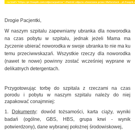
Drogie Pacjentki,
W naszym szpitalu zapewniamy ubranka dla noworodka
na czas pobytu w szpitalu, jednak jeżeli Mama ma
życzenie ubierać noworodka w swoje ubranka to nie ma ku
temu przeciwwskazań. Wszystkie rzeczy dla noworodka
(nawet te nowe) powinny zostać wcześniej wyprane w
delikatnych detergentach.
Przygotowując torbę do szpitala z rzeczami na czas
porodu i pobytu w naszym szpitalu należy do niej
zapakować conajmniej:
1.
Dokumenty
: dowód tożsamości, karta ciąży, wyniki
badań (ogólne, GBS, HBS, grupa krwi - wynik
potwierdzony), dane wybranej położnej środowiskowej,