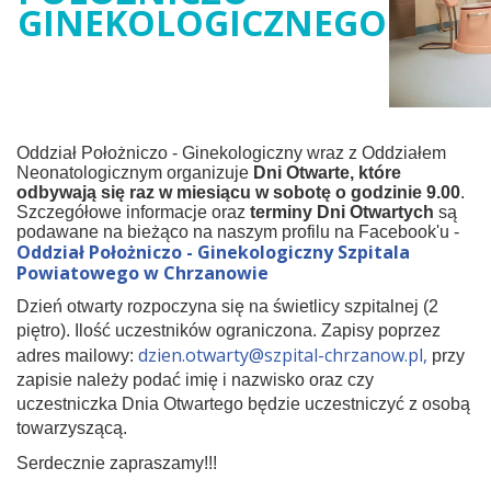
GINEKOLOGICZNEGO
Oddział Położniczo - Ginekologiczny wraz z Oddziałem
Neonatologicznym organizuje
Dni Otwarte, które
odbywają się raz w miesiącu w sobotę o godzinie 9.00
.
Szczegółowe informacje oraz
terminy Dni Otwartych
są
podawane na bieżąco na naszym profilu na Facebook'u -
Oddział Położniczo - Ginekologiczny Szpitala
Powiatowego w Chrzanowie
Dzień otwarty rozpoczyna się na świetlicy szpitalnej (2
piętro). Ilość uczestników ograniczona. Zapisy poprzez
dzien.otwarty@szpital-chrzanow.pl
,
adres mailowy:
przy
zapisie należy podać imię i nazwisko oraz czy
uczestniczka Dnia Otwartego będzie uczestniczyć z osobą
towarzyszącą.
Serdecznie zapraszamy!!!