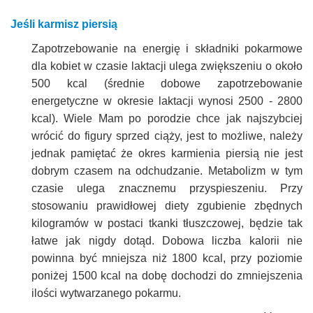
Jeśli karmisz piersią
Zapotrzebowanie na energię i składniki pokarmowe
dla kobiet w czasie laktacji ulega zwiększeniu o około
500 kcal (średnie dobowe zapotrzebowanie
energetyczne w okresie laktacji wynosi 2500 - 2800
kcal). Wiele Mam po porodzie chce jak najszybciej
wrócić do figury sprzed ciąży, jest to możliwe, należy
jednak pamiętać że okres karmienia piersią nie jest
dobrym czasem na odchudzanie. Metabolizm w tym
czasie ulega znacznemu przyspieszeniu. Przy
stosowaniu prawidłowej diety zgubienie zbędnych
kilogramów w postaci tkanki tłuszczowej, będzie tak
łatwe jak nigdy dotąd. Dobowa liczba kalorii nie
powinna być mniejsza niż 1800 kcal, przy poziomie
poniżej 1500 kcal na dobę dochodzi do zmniejszenia
ilości wytwarzanego pokarmu.