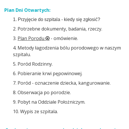
Plan Dni Otwartych:
1. Przyjęcie do szpitala - kiedy się zgłosić?
2.
Potrzebne dokumenty, badania, rzeczy.
3.
Plan Porodu
- omówienie.
4.
Metody łagodzenia bólu porodowego w naszym
szpitalu.
5. Poród Rodzinny.
6. Pobieranie krwi pępowinowej.
7. Poród - oznaczenie dziecka, kangurowanie.
8. Obserwacja po porodzie.
9. Pobyt na Oddziale Położniczym.
10. Wypis ze szpitala.