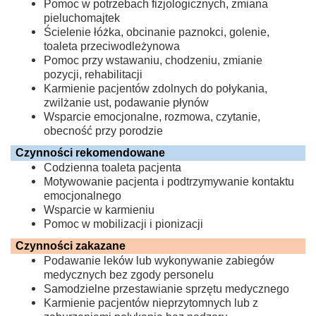
Pomoc w potrzebach fizjologicznych, zmiana
pieluchomajtek
Ścielenie łóżka, obcinanie paznokci, golenie,
toaleta przeciwodleżynowa
Pomoc przy wstawaniu, chodzeniu, zmianie
pozycji, rehabilitacji
Karmienie pacjentów zdolnych do połykania,
zwilżanie ust, podawanie płynów
Wsparcie emocjonalne, rozmowa, czytanie,
obecność przy porodzie
Czynności rekomendowane
Codzienna toaleta pacjenta
Motywowanie pacjenta i podtrzymywanie kontaktu
emocjonalnego
Wsparcie w karmieniu
Pomoc w mobilizacji i pionizacji
Czynności zakazane
Podawanie leków lub wykonywanie zabiegów
medycznych bez zgody personelu
Samodzielne przestawianie sprzętu medycznego
Karmienie pacjentów nieprzytomnych lub z