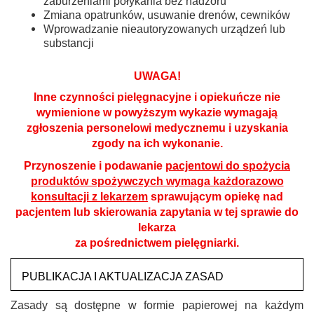
zaburzeniami połykania bez nadzoru
Zmiana opatrunków, usuwanie drenów, cewników
Wprowadzanie nieautoryzowanych urządzeń lub
substancji
UWAGA!
Inne czynności pielęgnacyjne i opiekuńcze nie
wymienione w powyższym wykazie wymagają
zgłoszenia personelowi medycznemu i uzyskania
zgody na ich wykonanie.
Przynoszenie i podawanie
pacjentowi do spożycia
produktów spożywczych wymaga każdorazowo
konsultacji z lekarzem
sprawującym opiekę nad
pacjentem lub skierowania zapytania w tej sprawie do
lekarza
za pośrednictwem pielęgniarki.
PUBLIKACJA I AKTUALIZACJA ZASAD
Zasady są dostępne w formie papierowej na każdym