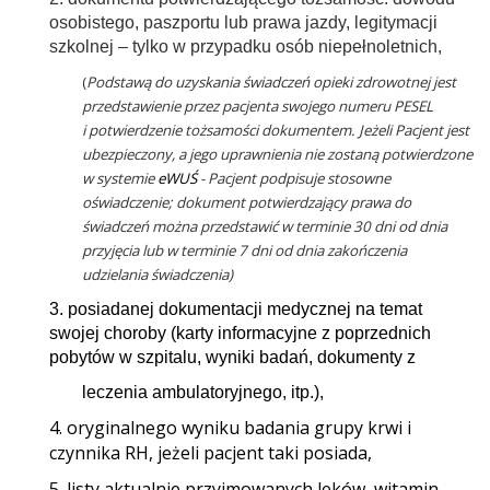
osobistego, paszportu lub prawa jazdy, legitymacji
szkolnej – tylko w przypadku osób niepełnoletnich,
(
Podstawą do uzyskania świadczeń opieki zdrowotnej jest
przedstawienie przez pacjenta swojego numeru PESEL
i potwierdzenie tożsamości dokumentem. Jeżeli Pacjent jest
ubezpieczony, a jego uprawnienia nie zostaną potwierdzone
w systemie
eWUŚ
- Pacjent podpisuje stosowne
oświadczenie; dokument potwierdzający prawa do
świadczeń można przedstawić w terminie 30 dni od dnia
przyjęcia lub w terminie 7 dni od dnia zakończenia
udzielania świadczenia)
3. posiadanej dokumentacji medycznej na temat
swojej choroby (karty informacyjne z poprzednich
pobytów w szpitalu, wyniki badań, dokumenty z
leczenia ambulatoryjnego, itp.),
4. oryginalnego wyniku badania grupy krwi i
czynnika RH, jeżeli pacjent taki posiada,
5. listy aktualnie przyjmowanych leków, witamin,