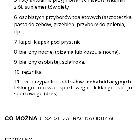
ziół, suplementów diety
6. osobistych przyborów toaletowych (szczoteczka,
pasta do zębów, grzebień, przybory do golenia,
itp.),
7. kapci, klapek
pod prysznic,
8. bielizny nocnej (piżama lub koszula nocna),
9. bielizny osobistej, szlafroka,
10. ręcznika,
11. w przypadku oddziałów
rehabilitacyjnych
:
lekkiego obuwia sportowego, lekkiego stroju
sportowego (dres).
CO MOŻNA
JESZCZE ZABRAĆ NA ODDZIAŁ