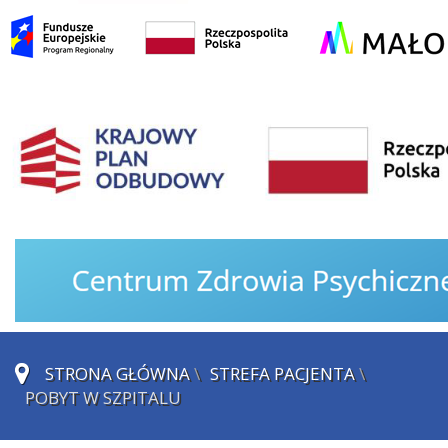
STRONA GŁÓWNA
\
STREFA PACJENTA
\
POBYT W SZPITALU