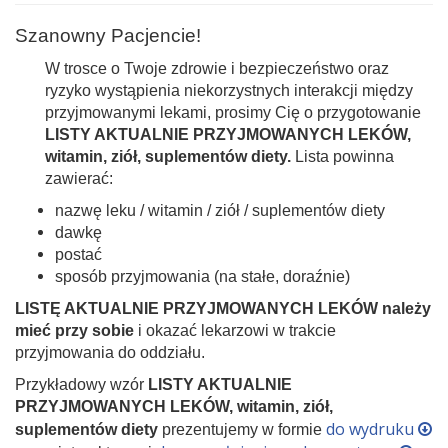
Szanowny Pacjencie!
W trosce o Twoje zdrowie i bezpieczeństwo oraz
ryzyko wystąpienia niekorzystnych interakcji między
przyjmowanymi lekami, prosimy Cię o przygotowanie
LISTY AKTUALNIE PRZYJMOWANYCH LEKÓW,
witamin, ziół, suplementów diety.
Lista powinna
zawierać:
nazwę leku / witamin / ziół / suplementów diety
dawkę
postać
sposób przyjmowania (na stałe, doraźnie)
LISTĘ AKTUALNIE PRZYJMOWANYCH LEKÓW
należy
mieć przy sobie
i okazać lekarzowi w trakcie
przyjmowania do oddziału.
Przykładowy wzór
LISTY AKTUALNIE
PRZYJMOWANYCH LEKÓW, witamin, ziół,
do wydruku
suplementów diety
prezentujemy w formie