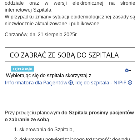
oddziale oraz w wersji elektronicznej na stronie
internetowej Szpitala.
W przypadku zmiany sytuacji epidemiologicznej zasady są
niezwłocznie aktualizowane i publikowane.
Chrzanów, dn. 21 sierpnia 2025r.
CO ZABRAĆ ZE SOBĄ DO SZPITALA
rejestracja
Wybierając się do szpitala skorzystaj z
Informatora dla Pacjentów
Idę do szpitala - NIPiP
,
Przy przyjęciu planowym
do Szpitala prosimy pacjentów
o zabranie ze sobą
1.
skierowania do Szpitala,
2. dokumentu potwierdzającego tożsamość: dowodu