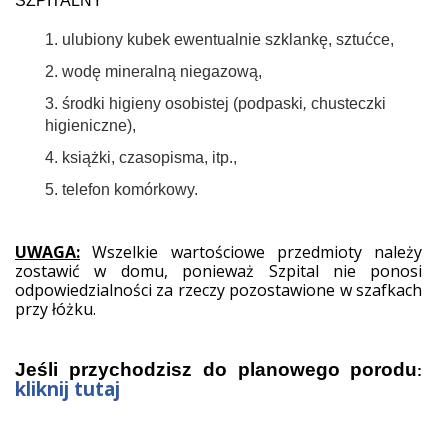
SZPITALNY
1. ulubiony kubek ewentualnie szklankę, sztućce,
2. wodę mineralną niegazową,
3. środki higieny osobistej (podpaski
,
chusteczki
higieniczne),
4. książki, czasopisma, itp.,
5. telefon komórkowy.
UWAGA:
Wszelkie wartościowe przedmioty należy
zostawić w domu, ponieważ Szpital nie ponosi
odpowiedzialności za rzeczy pozostawione w szafkach
przy łóżku.
Jeśli przychodzisz do planowego porodu
:
kliknij tutaj