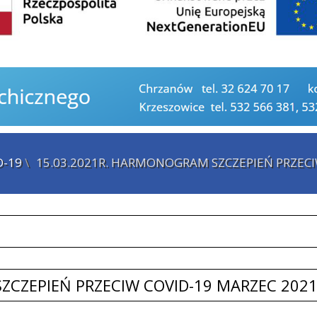
D-19
\
15.03.2021R. HARMONOGRAM SZCZEPIEŃ PRZECI
ZCZEPIEŃ PRZECIW COVID-19 MARZEC 2021