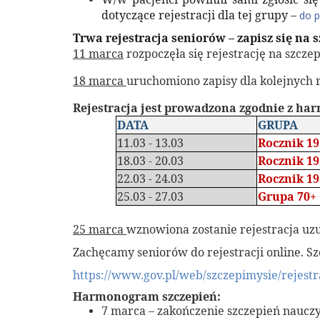
dotyczące rejestracji dla tej grupy –
do p
Trwa rejestracja seniorów – zapisz się na s
11 marca
rozpoczęła się rejestrację na szcze
18 marca
uruchomiono zapisy dla kolejnych 
Rejestracja jest prowadzona zgodnie z h
DATA
GRUPA
11.03 - 13.03
Rocznik 19
18.03 - 20.03
Rocznik 19
22.03 - 24.03
Rocznik 19
25.03 - 27.03
Grupa 70+
25 marca
wznowiona zostanie rejestracja uz
Zachęcamy seniorów do rejestracji online. S
https://www.gov.pl/web/szczepimysie/rejestr
Harmonogram szczepień:
7 marca – zakończenie szczepień nauczyc