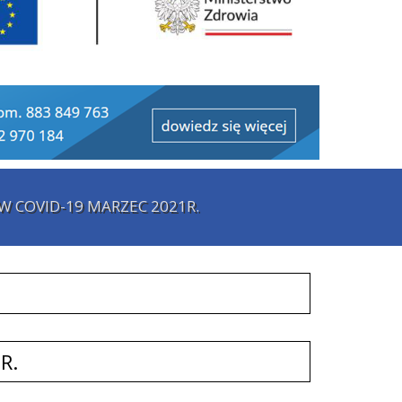
W COVID-19 MARZEC 2021R.
R.