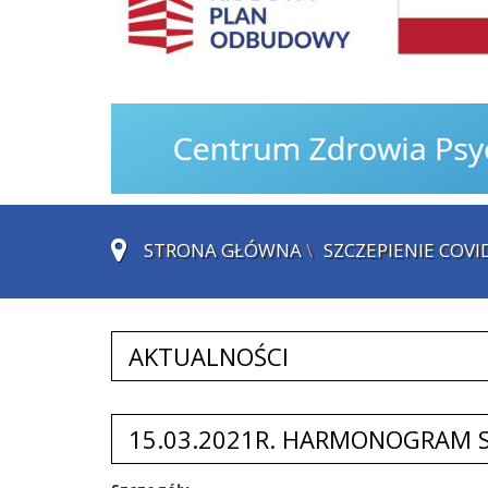
STRONA GŁÓWNA
\
SZCZEPIENIE COVI
AKTUALNOŚCI
15.03.2021R. HARMONOGRAM S