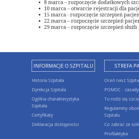
8 marca – rozpoczęcie dodatkowych szc
10 marca – otwarcie rejestracji dla pac
15 marca - rozpoczęcie szczepień pacje
22 marca – rozpoczęcie szczepień pacjen
29 marca – rozpoczęcie szczepień służ
INFORMACJE O SZPITALU
STREFA P
Historia Szpitala
Oceń nasz Szpita
Dyrekcja Szpitala
POMOC - zasady,
Ogólna charakterystyka
Tu rodzi się szcz
Szpitala
Regulaminy obow
Certyfikaty
Szpitalu
Deklaracja dostępności
Co zabrać ze sob
Profilaktyka