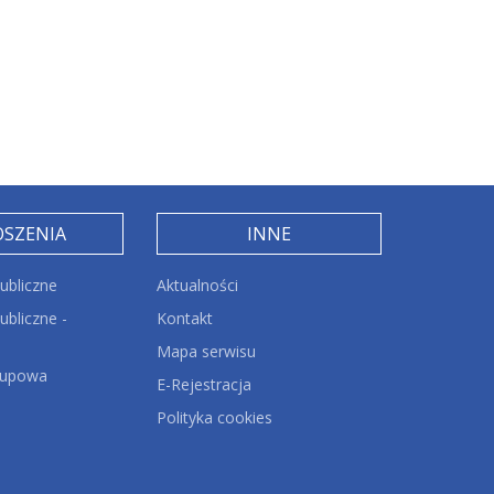
OSZENIA
INNE
ubliczne
Aktualności
bliczne -
Kontakt
Mapa serwisu
kupowa
E-Rejestracja
Polityka cookies