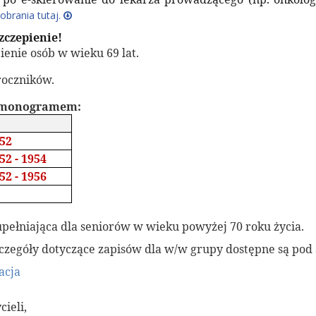
obrania tutaj.
zczepienie!
pienie osób w wieku 69 lat.
roczników.
armonogramem:
52
52 - 1954
52 - 1956
upełniająca dla seniorów w wieku powyżej 70 roku życia.
zczegóły dotyczące zapisów dla w/w grupy dostępne są pod
acja
ieli,