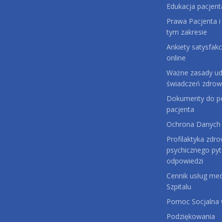
Edukacja pacjent
Prawa Pacjenta i
tym zakresie
Ankiety satysfakc
online
Ważne zasady udz
świadczeń zdrow
Dokumenty do po
pacjenta
Ochrona Danych
Profilaktyka zdro
psychicznego pyt
odpowiedzi
Cennik usług me
Szpitalu
Pomoc Socjalna w
Podziękowania