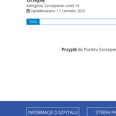
Szczegóły
Kategoria: Szczepienie covid-19
Opublikowano: 17 czerwiec 2021
TAGI:
Przyjdź
do Punktu Szczepie
INFORMACJE O SZPITALU
STREFA P