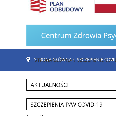
STRONA GŁÓWNA
\
SZCZEPIENIE COVI
AKTUALNOŚCI
SZCZEPIENIA P/W COVID-19