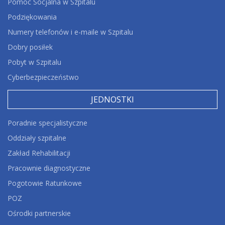
Pomoc Socjalna w Szpitalu
Podziękowania
Numery telefonów i e-maile w Szpitalu
Dobry posiłek
Pobyt w Szpitalu
Cyberbezpieczeństwo
JEDNOSTKI
Poradnie specjalistyczne
Oddziały szpitalne
Zakład Rehabilitacji
Pracownie diagnostyczne
Pogotowie Ratunkowe
POZ
Ośrodki partnerskie