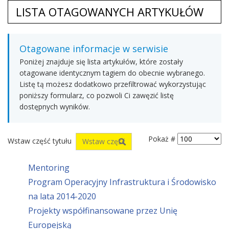
LISTA OTAGOWANYCH ARTYKUŁÓW
Otagowane informacje w serwisie
Poniżej znajduje się lista artykułów, które zostały
otagowane identycznym tagiem do obecnie wybranego.
Listę tą możesz dodatkowo przefiltrować wykorzystując
poniższy formularz, co pozwoli Ci zawęzić listę
dostępnych wyników.
Pokaż #
Wstaw część tytułu
Mentoring
Program Operacyjny Infrastruktura i Środowisko
na lata 2014-2020
Projekty współfinansowane przez Unię
Europejską