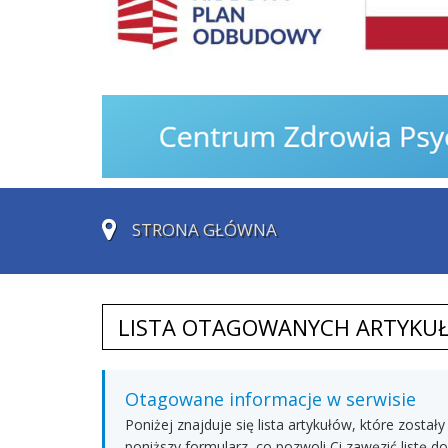
STRONA GŁÓWNA
LISTA OTAGOWANYCH ARTYKU
Otagowane informacje w serwisie
Poniżej znajduje się lista artykułów, które zos
poniższy formularz, co pozwoli Ci zawęzić listę 