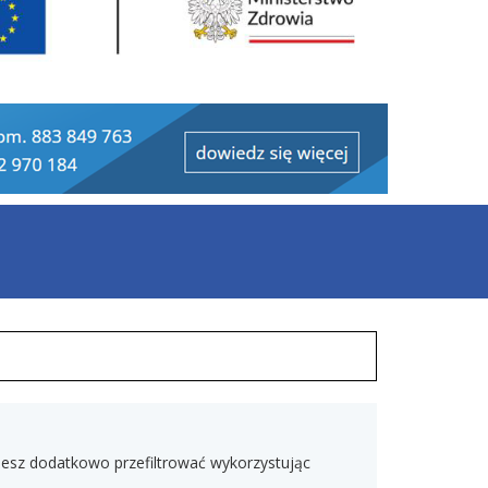
ożesz dodatkowo przefiltrować wykorzystując