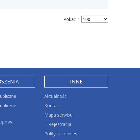
Pokaż #
OSZENIA
INNE
ubliczne
Aktualności
bliczne -
Kontakt
Mapa serwisu
kupowa
E-Rejestracja
Polityka cookies