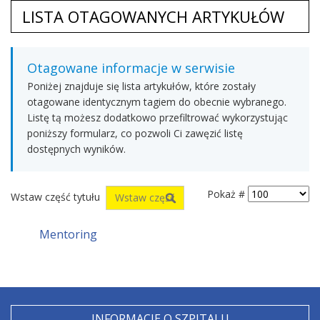
LISTA OTAGOWANYCH ARTYKUŁÓW
Otagowane informacje w serwisie
Poniżej znajduje się lista artykułów, które zostały
otagowane identycznym tagiem do obecnie wybranego.
Listę tą możesz dodatkowo przefiltrować wykorzystując
poniższy formularz, co pozwoli Ci zawęzić listę
dostępnych wyników.
Pokaż #
Wstaw część tytułu
Mentoring
INFORMACJE O SZPITALU