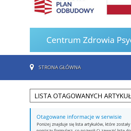
STRONA GŁÓWNA
LISTA OTAGOWANYCH ARTYKU
Otagowane informacje w serwisie
Poniżej znajduje się lista artykułów, które zos
poniższy formularz, co pozwoli Ci zawęzić listę 