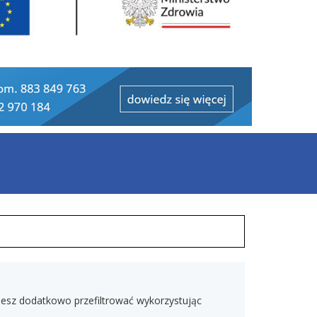
ożesz dodatkowo przefiltrować wykorzystując