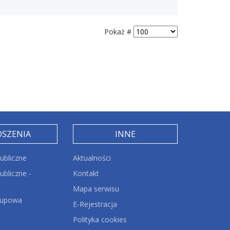
Pokaż #
OSZENIA
INNE
ubliczne
Aktualności
bliczne -
Kontakt
Mapa serwisu
kupowa
E-Rejestracja
Polityka cookies