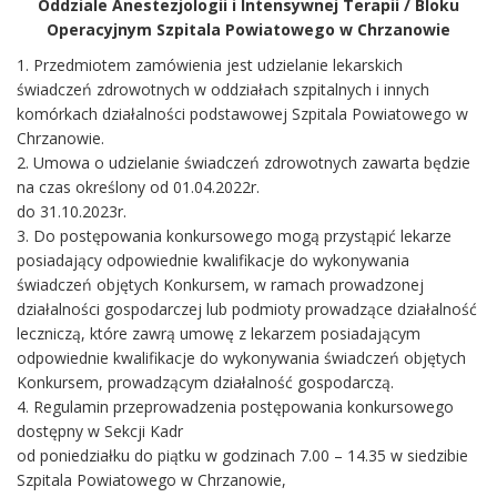
Oddziale Anestezjologii i Intensywnej Terapii / Bloku
Operacyjnym Szpitala Powiatowego w Chrzanowie
1. Przedmiotem zamówienia jest udzielanie lekarskich
świadczeń zdrowotnych w oddziałach szpitalnych i innych
komórkach działalności podstawowej Szpitala Powiatowego w
Chrzanowie.
2. Umowa o udzielanie świadczeń zdrowotnych zawarta będzie
na czas określony od 01.04.2022r.
do 31.10.2023r.
3. Do postępowania konkursowego mogą przystąpić lekarze
posiadający odpowiednie kwalifikacje do wykonywania
świadczeń objętych Konkursem, w ramach prowadzonej
działalności gospodarczej lub podmioty prowadzące działalność
leczniczą, które zawrą umowę z lekarzem posiadającym
odpowiednie kwalifikacje do wykonywania świadczeń objętych
Konkursem, prowadzącym działalność gospodarczą.
4. Regulamin przeprowadzenia postępowania konkursowego
dostępny w Sekcji Kadr
od poniedziałku do piątku w godzinach 7.00 – 14.35 w siedzibie
Szpitala Powiatowego w Chrzanowie,