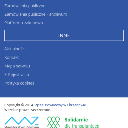
Zamówienia publiczne
Zamówienia publiczne - archiwum
Platforma zakupowa
INNE
Aktualności
Kontakt
Mapa serwisu
E-Rejestracja
Polityka cookies
Copyright © 2014
Szpital Powiatowy w Chrzanowie
Wszelkie prawa zastrzeżone.