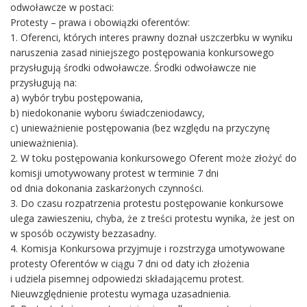
odwoławcze w postaci:
Protesty – prawa i obowiązki oferentów:
1. Oferenci, których interes prawny doznał uszczerbku w wyniku
naruszenia zasad niniejszego postępowania konkursowego
przysługują środki odwoławcze. Środki odwoławcze nie
przysługują na:
a) wybór trybu postępowania,
b) niedokonanie wyboru świadczeniodawcy,
c) unieważnienie postępowania (bez względu na przyczynę
unieważnienia).
2. W toku postępowania konkursowego Oferent może złożyć do
komisji umotywowany protest w terminie 7 dni
od dnia dokonania zaskarżonych czynności.
3. Do czasu rozpatrzenia protestu postępowanie konkursowe
ulega zawieszeniu, chyba, że z treści protestu wynika, że jest on
w sposób oczywisty bezzasadny.
4. Komisja Konkursowa przyjmuje i rozstrzyga umotywowane
protesty Oferentów w ciągu 7 dni od daty ich złożenia
i udziela pisemnej odpowiedzi składającemu protest.
Nieuwzględnienie protestu wymaga uzasadnienia.