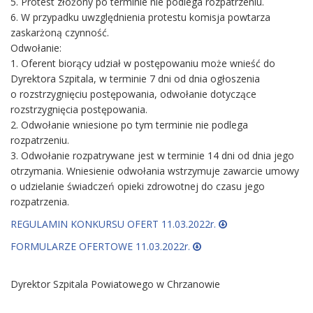
5. Protest złożony po terminie nie podlega rozpatrzeniu.
6. W przypadku uwzględnienia protestu komisja powtarza
zaskarżoną czynność.
Odwołanie:
1. Oferent biorący udział w postępowaniu może wnieść do
Dyrektora Szpitala, w terminie 7 dni od dnia ogłoszenia
o rozstrzygnięciu postępowania, odwołanie dotyczące
rozstrzygnięcia postępowania.
2. Odwołanie wniesione po tym terminie nie podlega
rozpatrzeniu.
3. Odwołanie rozpatrywane jest w terminie 14 dni od dnia jego
otrzymania. Wniesienie odwołania wstrzymuje zawarcie umowy
o udzielanie świadczeń opieki zdrowotnej do czasu jego
rozpatrzenia.
REGULAMIN KONKURSU OFERT 11.03.2022r.
FORMULARZE OFERTOWE 11.03.2022r.
Dyrektor Szpitala Powiatowego w Chrzanowie