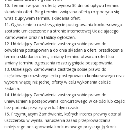
10. Termin związania ofertą wynosi 30 dni od upływu terminu
składania ofert. Bieg terminu związana ofertą rozpoczyna się
wraz z upływem terminu składania ofert.
11. Ogłoszenie o rozstrzygnięcie postępowania konkursowego
zostanie umieszczone na stronie internetowej Udzielającego
Zamówienie oraz na tablicy ogłoszeń.
12. Udzielający Zamówienie zastrzega sobie prawo do
odwołania postępowania do dnia składania ofert, przedłożenia
terminu składania ofert, zmiany terminu otwarcia ofert lub
zmiany terminu ogłoszenia rozstrzygnięcia postępowania.
13. Udzielający Zamówienia zastrzega sobie prawo do
częściowego rozstrzygnięcia postępowania konkursowego oraz
wyboru więcej niż jednej oferty w celu wykonania całości
zadania.
14. Udzielający Zamówienia zastrzega sobie prawo do
unieważnienia postępowania konkursowego w całości lub części
bez podania przyczyny w każdym czasie.
15. Przyjmującym Zamówienie, których interes prawny doznał
uszczerbku w wyniku naruszenia zasad przeprowadzania
niniejszego postępowania konkursowego przysługują środki