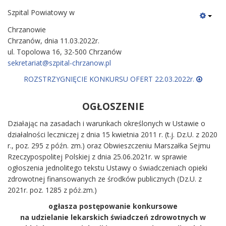
Szpital Powiatowy w
Chrza
Chrzanów, dnia 11.03.2022r.
ul. Topolowa 16, 32-500 Chrzanów
ROZSTRZYGNIĘCIE KONKURSU OFERT 22.03.2022r.
OGŁOSZENIE
Działając na zasadach i warunkach określonych w Ustawie o
działalności leczniczej z dnia 15 kwietnia 2011 r. (t.j. Dz.U. z 2020
r., poz. 295 z późn. zm.) oraz Obwieszczeniu Marszałka Sejmu
Rzeczypospolitej Polskiej z dnia 25.06.2021r. w sprawie
ogłoszenia jednolitego tekstu Ustawy o świadczeniach opieki
zdrowotnej finansowanych ze środków publicznych (Dz.U. z
2021r. poz. 1285 z póż.zm.)
ogłasza postępowanie konkursowe
na udzielanie lekarskich świadczeń zdrowotnych w