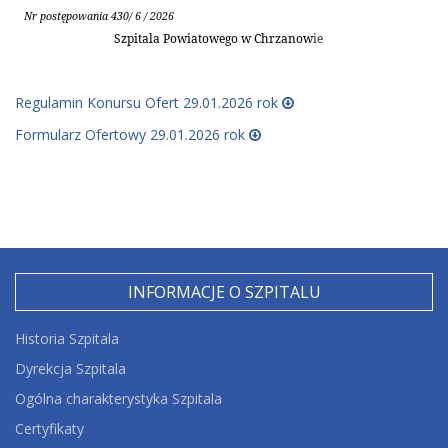
Nr postępowania 430/ 6 / 2026
Szpitala Powiatowego w Chrzanow
ie
Regulamin Konursu Ofert 29.01.2026 rok
Formularz Ofertowy 29.01.2026 rok
INFORMACJE O SZPITALU
Historia Szpitala
Dyrekcja Szpitala
Ogólna charakterystyka Szpitala
Certyfikaty