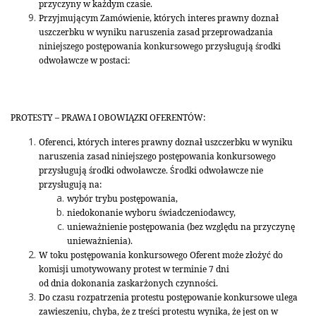
przyczyny w każdym czasie.
Przyjmującym Zamówienie, których interes prawny doznał
uszczerbku w wyniku naruszenia zasad przeprowadzania
niniejszego postępowania konkursowego przysługują środki
odwoławcze w postaci:
PROTESTY – PRAWA I OBOWIĄZKI OFERENTÓW:
Oferenci, których interes prawny doznał uszczerbku w wyniku
naruszenia zasad niniejszego postępowania konkursowego
przysługują środki odwoławcze. Środki odwoławcze nie
przysługują na:
wybór trybu postępowania,
niedokonanie wyboru świadczeniodawcy,
unieważnienie postępowania (bez względu na przyczynę
unieważnienia).
W toku postępowania konkursowego Oferent może złożyć do
komisji umotywowany protest w terminie 7 dni
od dnia dokonania zaskarżonych czynności.
Do czasu rozpatrzenia protestu postępowanie konkursowe ulega
zawieszeniu, chyba, że z treści protestu wynika, że jest on w