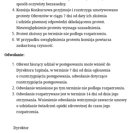
sposób oczywisty bezzasadny.
Komisja Konkursowa przyjmuje i rozstrzyga umotywowane
protesty Oferentów w ciągu 7 dni od daty ich złożenia
i udziela pisemnej odpowiedzi składającemu protest.
Nieuwzględnienie protestu wymaga uzasadnienia.
Protest złożony po terminie nie podlega rozpatrzeniu.
W przypadku uwzględnienia protestu komisja powtarza
zaskarżoną czynność.
Odwołanie:
Oferent biorący udział w postępowaniu może wnieść do
Dyrektora Szpitala, w terminie 7 dni od dnia ogłoszenia
o rozstrzygnięciu postępowania, odwołanie dotyczące
rozstrzygnięcia postępowania.
Odwołanie wniesione po tym terminie nie podlega rozpatrzeniu.
Odwołanie rozpatrywane jest w terminie 14 dni od dnia jego
otrzymania. Wniesienie odwołania wstrzymuje zawarcie umowy
o udzielanie świadczeń opieki zdrowotnej do czasu jego
rozpatrzenia.
Dyrektor