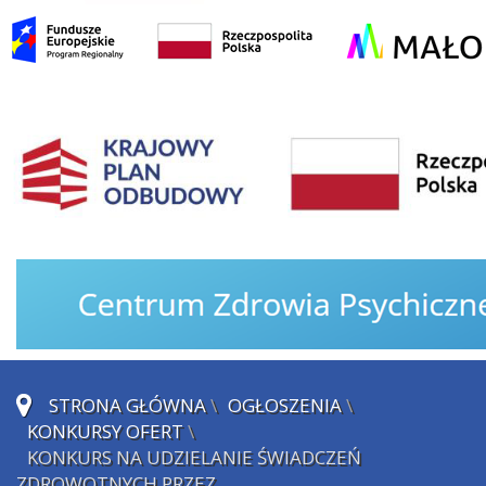
STRONA GŁÓWNA
\
OGŁOSZENIA
\
KONKURSY OFERT
\
KONKURS NA UDZIELANIE ŚWIADCZEŃ
ZDROWOTNYCH PRZEZ