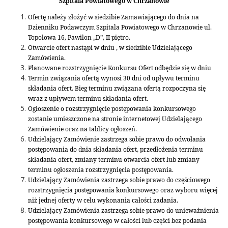
Szpitala Powiatowego w Chrzanowie
Ofertę należy złożyć w siedzibie Zamawiającego do dnia na
Dzienniku Podawczym Szpitala Powiatowego w Chrzanowie ul.
Topolowa 16, Pawilon „D”, II piętro.
Otwarcie ofert nastąpi w dniu , w siedzibie Udzielającego
Zamówienia.
Planowane rozstrzygnięcie Konkursu Ofert odbędzie się w dniu
Termin związania ofertą wynosi 30 dni od upływu terminu
składania ofert. Bieg terminu związana ofertą rozpoczyna się
wraz z upływem terminu składania ofert.
Ogłoszenie o rozstrzygnięcie postępowania konkursowego
zostanie umieszczone na stronie internetowej Udzielającego
Zamówienie oraz na tablicy ogłoszeń.
Udzielający Zamówienie zastrzega sobie prawo do odwołania
postępowania do dnia składania ofert, przedłożenia terminu
składania ofert, zmiany terminu otwarcia ofert lub zmiany
terminu ogłoszenia rozstrzygnięcia postępowania.
Udzielający Zamówienia zastrzega sobie prawo do częściowego
rozstrzygnięcia postępowania konkursowego oraz wyboru więcej
niż jednej oferty w celu wykonania całości zadania.
Udzielający Zamówienia zastrzega sobie prawo do unieważnienia
postępowania konkursowego w całości lub części bez podania