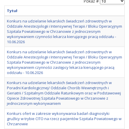
Pokaż #
Tytuł
Konkurs na udzielanie lekarskich świadczeń zdrowotnych w
Oddziale Anestezjologii i Intensywnej Terapii / Bloku Operacyjnym
Szpitala Powiatowego w Chrzanowie z jednoczesnym
wykonywaniem czynności lekarza kierującego pracą oddziału -
10.06.2026
Konkurs na udzielanie lekarskich świadczeń zdrowotnych w
Oddziale Anestezjologii i Intensywnej Terapii / Bloku Operacyjnym
Szpitala Powiatowego w Chrzanowie z jednoczesnym
wykonywaniem czynności zastępcy lekarza kierującego pracą
oddziału - 10.06.2026
Konkurs na udzielanie lekarskich świadczeń zdrowotnych w
Poradni Kardiologicznej/ Oddziale Chorób Wewnętrznych i
Geriatrii / Szpitalnym Oddziale Ratunkowym oraz w Podstawowej
Opiece Zdrowotnej Szpitala Powiatowego w Chrzanowie z
jednoczesnym wykonywaniem
Konkurs ofert w zakresie wykonywania badań diagnostyki
gruźlicy w trybie CITO na rzecz pacjentów Szpitala Powiatowego w
Chrzanowie