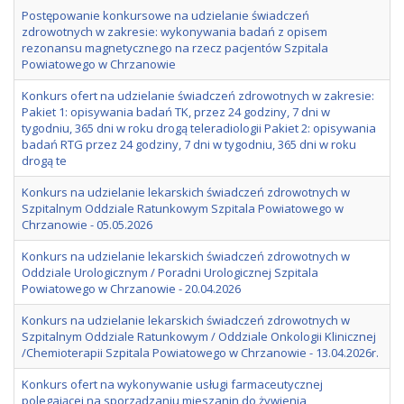
Postępowanie konkursowe na udzielanie świadczeń
zdrowotnych w zakresie: wykonywania badań z opisem
rezonansu magnetycznego na rzecz pacjentów Szpitala
Powiatowego w Chrzanowie
Konkurs ofert na udzielanie świadczeń zdrowotnych w zakresie:
Pakiet 1: opisywania badań TK, przez 24 godziny, 7 dni w
tygodniu, 365 dni w roku drogą teleradiologii Pakiet 2: opisywania
badań RTG przez 24 godziny, 7 dni w tygodniu, 365 dni w roku
drogą te
Konkurs na udzielanie lekarskich świadczeń zdrowotnych w
Szpitalnym Oddziale Ratunkowym Szpitala Powiatowego w
Chrzanowie - 05.05.2026
Konkurs na udzielanie lekarskich świadczeń zdrowotnych w
Oddziale Urologicznym / Poradni Urologicznej Szpitala
Powiatowego w Chrzanowie - 20.04.2026
Konkurs na udzielanie lekarskich świadczeń zdrowotnych w
Szpitalnym Oddziale Ratunkowym / Oddziale Onkologii Klinicznej
/Chemioterapii Szpitala Powiatowego w Chrzanowie - 13.04.2026r.
Konkurs ofert na wykonywanie usługi farmaceutycznej
polegającej na sporządzaniu mieszanin do żywienia