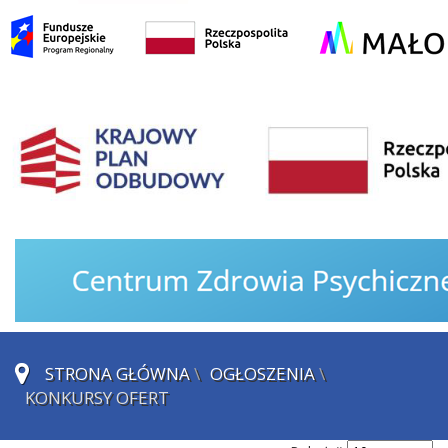
STRONA GŁÓWNA
\
OGŁOSZENIA
\
KONKURSY OFERT