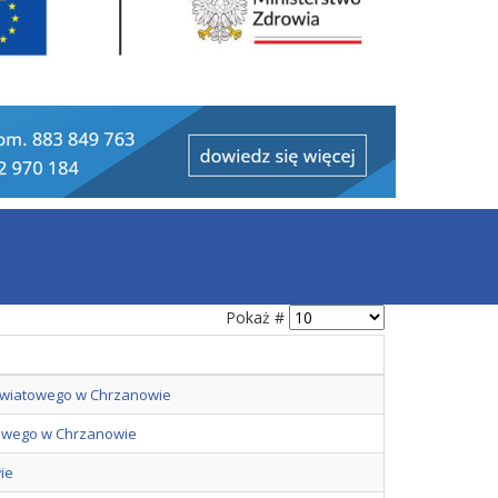
Pokaż #
Powiatowego w Chrzanowie
atowego w Chrzanowie
ie