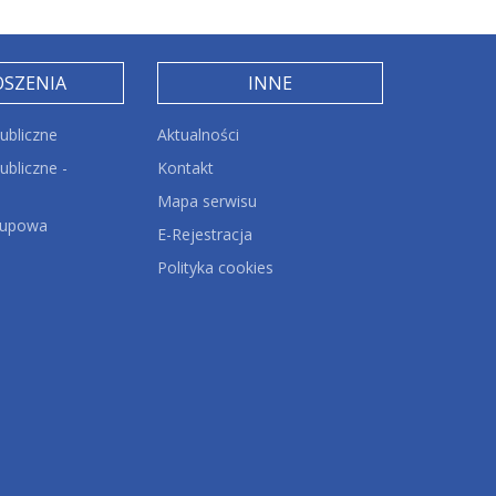
OSZENIA
INNE
ubliczne
Aktualności
bliczne -
Kontakt
Mapa serwisu
kupowa
E-Rejestracja
Polityka cookies