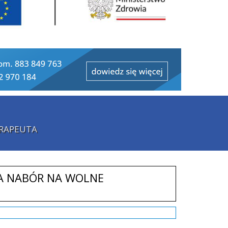
ERAPEUTA
A NABÓR NA WOLNE