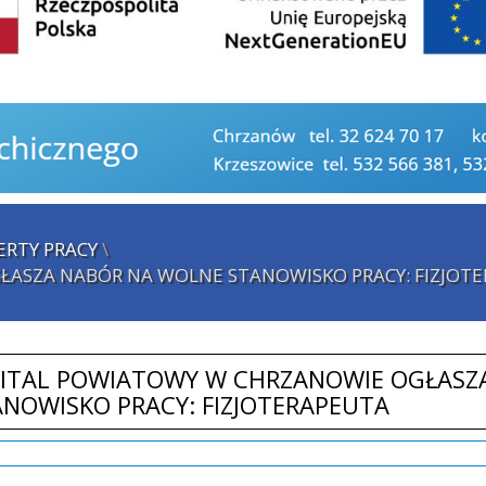
ERTY PRACY
\
ŁASZA NABÓR NA WOLNE STANOWISKO PRACY: FIZJOT
PITAL POWIATOWY W CHRZANOWIE OGŁASZ
NOWISKO PRACY: FIZJOTERAPEUTA