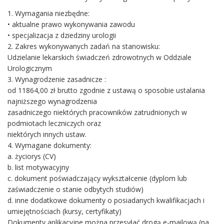
1. Wymagania niezbędne:
• aktualne prawo wykonywania zawodu
• specjalizacja z dziedziny urologii
2. Zakres wykonywanych zadań na stanowisku:
Udzielanie lekarskich świadczeń zdrowotnych w Oddziale
Urologicznym
3. Wynagrodzenie zasadnicze :
od 11864,00 zł brutto zgodnie z ustawą o sposobie ustalania
najniższego wynagrodzenia
zasadniczego niektórych pracowników zatrudnionych w
podmiotach leczniczych oraz
niektórych innych ustaw.
4. Wymagane dokumenty:
a. życiorys (CV)
b. list motywacyjny
c. dokument poświadczający wykształcenie (dyplom lub
zaświadczenie o stanie odbytych studiów)
d. inne dodatkowe dokumenty o posiadanych kwalifikacjach i
umiejętnościach (kursy, certyfikaty)
Dokumenty aplikacyjne można przesyłać drogą e-mailową (na