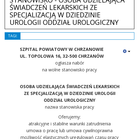
ŚWIADCZEŃ LEKARSKICH ZE
SPECJALIZACJĄ W DZIEDZINIE
UROLOGII ODDZIAŁ UROLOGICZNY
TAGI:
SZPITAL POWIATOWY W CHRZANOWIE
UL. TOPOLOWA 16, 32-500 CHRZANÓW
ogłasza nabór
na wolne stanowisko pracy
OSOBA UDZIELAJĄCA ŚWIADCZEŃ LEKARSKICH
ZE SPECJALIZACJĄ W DZIEDZINIE UROLOGII
ODDZIAŁ UROLOGICZNY
nazwa stanowiska pracy
Oferujemy:
atrakcyjne i stabilne warunki zatrudnienia
umowa o pracę lub umowa cywilnoprawna
możliwość elastycznych uregulowań czasu pracy