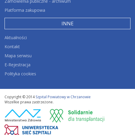
Zamówienia publiczne - archiwum
Platforma zakupowa
INNE
Aktualności
Kontakt
Mapa serwisu
E-Rejestracja
Polityka cookies
Copyright © 2014
Szpital Powiatowy w Chrzanowie
Wszelkie prawa zastrzeżone.