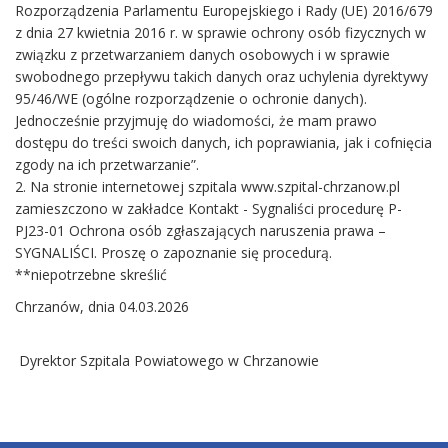
Rozporządzenia Parlamentu Europejskiego i Rady (UE) 2016/679
z dnia 27 kwietnia 2016 r. w sprawie ochrony osób fizycznych w
związku z przetwarzaniem danych osobowych i w sprawie
swobodnego przepływu takich danych oraz uchylenia dyrektywy
95/46/WE (ogólne rozporządzenie o ochronie danych).
Jednocześnie przyjmuję do wiadomości, że mam prawo
dostępu do treści swoich danych, ich poprawiania, jak i cofnięcia
zgody na ich przetwarzanie”.
2. Na stronie internetowej szpitala www.szpital-chrzanow.pl
zamieszczono w zakładce Kontakt - Sygnaliści procedurę P-
PJ23-01 Ochrona osób zgłaszających naruszenia prawa –
SYGNALIŚCI. Proszę o zapoznanie się procedurą.
**niepotrzebne skreślić
Chrzanów, dnia 04.03.2026
Dyrektor Szpitala Powiatowego w Chrzanowie