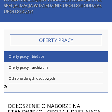
SPECJALIZACJĄ W DZIEDZINIE UROLOGII ODDZIAŁ
UROLOGICZNY
OFERTY PRACY
Oferty pracy - bieżące
Oferty pracy - archiwum
Ochrona danych osobowych
OGŁOSZENIE O NABORZE NA
STANOWISKO - OSOBA UDZIELAJĄCA