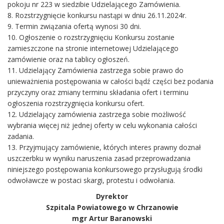
pokoju nr 223 w siedzibie Udzielającego Zamówienia.
8. Rozstrzygnięcie konkursu nastąpi w dniu 26.11.2024r.
9. Termin związania ofertą wynosi 30 dni.
10. Ogłoszenie o rozstrzygnięciu Konkursu zostanie
zamieszczone na stronie internetowej Udzielającego
zamówienie oraz na tablicy ogłoszeń.
11. Udzielający Zamówienia zastrzega sobie prawo do
unieważnienia postępowania w całości bądź części bez podania
przyczyny oraz zmiany terminu składania ofert i terminu
ogłoszenia rozstrzygnięcia konkursu ofert.
12. Udzielający zamówienia zastrzega sobie możliwość
wybrania więcej niż jednej oferty w celu wykonania całości
zadania.
13. Przyjmujący zamówienie, których interes prawny doznał
uszczerbku w wyniku naruszenia zasad przeprowadzania
niniejszego postępowania konkursowego przysługują środki
odwoławcze w postaci skargi, protestu i odwołania.
Dyrektor
Szpitala Powiatowego w Chrzanowie
mgr Artur Baranowski