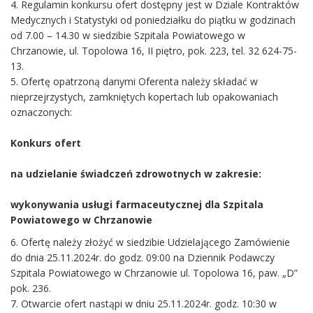
4. Regulamin konkursu ofert dostępny jest w Dziale Kontraktów
Medycznych i Statystyki od poniedziałku do piątku w godzinach
od 7.00 – 14.30 w siedzibie Szpitala Powiatowego w
Chrzanowie, ul. Topolowa 16, II piętro, pok. 223, tel. 32 624-75-
13.
5. Ofertę opatrzoną danymi Oferenta należy składać w
nieprzejrzystych, zamkniętych kopertach lub opakowaniach
oznaczonych:
Konkurs ofert
na udzielanie świadczeń zdrowotnych w zakresie:
wykonywania usługi farmaceutycznej dla Szpitala
Powiatowego w Chrzanowie
6. Ofertę należy złożyć w siedzibie Udzielającego Zamówienie
do dnia 25.11.2024r. do godz. 09:00 na Dziennik Podawczy
Szpitala Powiatowego w Chrzanowie ul. Topolowa 16, paw. „D”
pok. 236.
7. Otwarcie ofert nastąpi w dniu 25.11.2024r. godz. 10:30 w