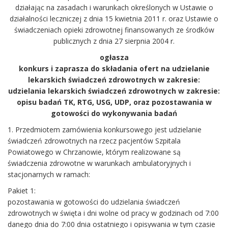
działając na zasadach i warunkach określonych w Ustawie o
działalności leczniczej z dnia 15 kwietnia 2011 r. oraz Ustawie o
świadczeniach opieki zdrowotnej finansowanych ze środków
publicznych z dnia 27 sierpnia 2004 r.
ogłasza
konkurs i zaprasza do składania ofert na udzielanie
lekarskich świadczeń zdrowotnych w zakresie:
udzielania lekarskich świadczeń zdrowotnych w zakresie:
opisu badań TK, RTG, USG, UDP, oraz pozostawania w
gotowości do wykonywania badań
1. Przedmiotem zamówienia konkursowego jest udzielanie
świadczeń zdrowotnych na rzecz pacjentów Szpitala
Powiatowego w Chrzanowie, którym realizowane są
świadczenia zdrowotne w warunkach ambulatoryjnych i
stacjonarnych w ramach:
Pakiet 1:
pozostawania w gotowości do udzielania świadczeń
zdrowotnych w święta i dni wolne od pracy w godzinach od 7:00
danego dnia do 7:00 dnia ostatniego i opisywania w tym czasie