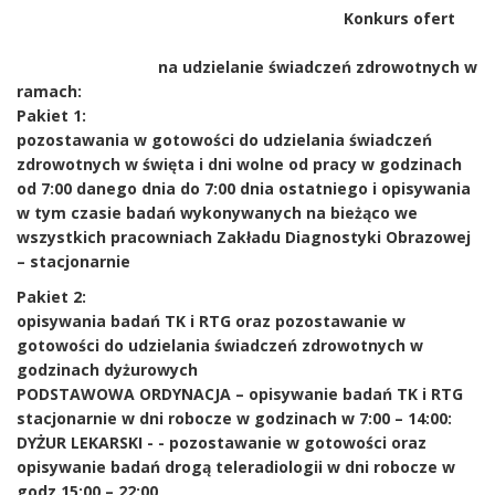
Konkurs ofert
na udzielanie świadczeń zdrowotnych w
ramach:
Pakiet 1:
pozostawania w gotowości do udzielania świadczeń
zdrowotnych w święta i dni wolne od pracy w godzinach
od 7:00 danego dnia do 7:00 dnia ostatniego i opisywania
w tym czasie badań wykonywanych na bieżąco we
wszystkich pracowniach Zakładu Diagnostyki Obrazowej
– stacjonarnie
Pakiet 2:
opisywania badań TK i RTG oraz pozostawanie w
gotowości do udzielania świadczeń zdrowotnych w
godzinach dyżurowych
PODSTAWOWA ORDYNACJA – opisywanie badań TK i RTG
stacjonarnie w dni robocze w godzinach w 7:00 – 14:00:
DYŻUR LEKARSKI - - pozostawanie w gotowości oraz
opisywanie badań drogą teleradiologii w dni robocze w
godz.15:00 – 22:00 ,