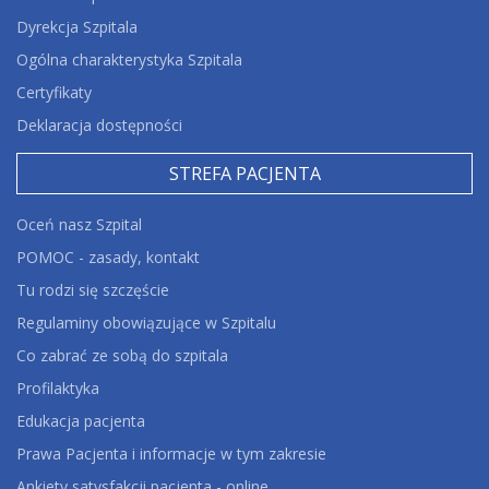
Dyrekcja Szpitala
Ogólna charakterystyka Szpitala
Certyfikaty
Deklaracja dostępności
STREFA PACJENTA
Oceń nasz Szpital
POMOC - zasady, kontakt
Tu rodzi się szczęście
Regulaminy obowiązujące w Szpitalu
Co zabrać ze sobą do szpitala
Profilaktyka
Edukacja pacjenta
Prawa Pacjenta i informacje w tym zakresie
Ankiety satysfakcji pacjenta - online