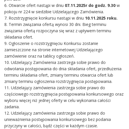
6. Otwarcie ofert nastąpi w dniu
07.11.2025r do godz. 9.30
w
pokoju nr 224 w siedzibie Udzielającego Zamówienia.
7. Rozstrzygnięcie konkursu nastąpi w dniu
10.11.2025 roku.
8. Termin związania ofertą wynosi 30 dni. Bieg terminu
związania ofertą rozpoczyna się wraz z upływem terminu
składania ofert.
9. Ogłoszenie o rozstrzygnięciu Konkursu zostanie
zamieszczone na stronie internetowej Udzielającego
zamówienie oraz na tablicy ogłoszeń.
10. Udzielający Zamówienia zastrzega sobie prawo do
odwołania postępowania do dnia składania ofert, przedłużenia
terminu składania ofert, zmiany terminu otwarcia ofert lub
zmiany terminu ogłoszenia rozstrzygnięcia postępowania.
11. Udzielający zamówienia zastrzega sobie prawo do
częściowego rozstrzygnięcia postępowania konkursowego oraz
wyboru więcej niż jednej oferty w celu wykonania całości
zadania.
12. Udzielający zamówienia zastrzega sobie prawo do
unieważnienia postępowania konkursowego bez podania
przyczyny w całości, bądź części w każdym czasie.