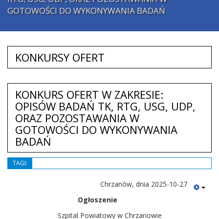
GOTOWOŚCI DO WYKONYWANIA BADAŃ
KONKURSY OFERT
KONKURS OFERT W ZAKRESIE:
OPISÓW BADAŃ TK, RTG, USG, UDP,
ORAZ POZOSTAWANIA W
GOTOWOŚCI DO WYKONYWANIA
BADAŃ
TAGI:
Chrzanów, dnia 2025-10-27
Ogłoszenie
Szpital Powiatowy w Chrzanowie