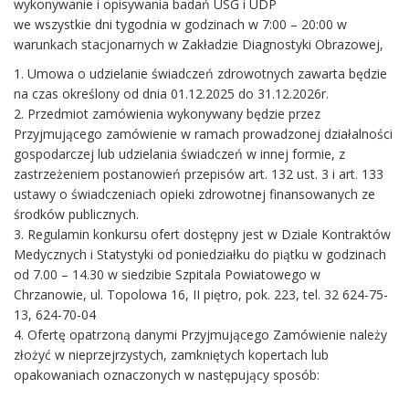
wykonywanie i opisywania badań USG i UDP
we wszystkie dni tygodnia w godzinach w 7:00 – 20:00 w
warunkach stacjonarnych w Zakładzie Diagnostyki Obrazowej,
1. Umowa o udzielanie świadczeń zdrowotnych zawarta będzie
na czas określony od dnia 01.12.2025 do 31.12.2026r.
2. Przedmiot zamówienia wykonywany będzie przez
Przyjmującego zamówienie w ramach prowadzonej działalności
gospodarczej lub udzielania świadczeń w innej formie, z
zastrzeżeniem postanowień przepisów art. 132 ust. 3 i art. 133
ustawy o świadczeniach opieki zdrowotnej finansowanych ze
środków publicznych.
3. Regulamin konkursu ofert dostępny jest w Dziale Kontraktów
Medycznych i Statystyki od poniedziałku do piątku w godzinach
od 7.00 – 14.30 w siedzibie Szpitala Powiatowego w
Chrzanowie, ul. Topolowa 16, II piętro, pok. 223, tel. 32 624-75-
13, 624-70-04
4. Ofertę opatrzoną danymi Przyjmującego Zamówienie należy
złożyć w nieprzejrzystych, zamkniętych kopertach lub
opakowaniach oznaczonych w następujący sposób: