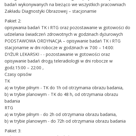
badań wykonywanych na bieżąco we wszystkich pracowniach
Zakładu Diagnostyki Obrazowej – stacjonarnie
Pakiet 2:
opisywania badań TK i RTG oraz pozostawanie w gotowości do
udzielania świadczeń zdrowotnych w godzinach dyżurowych
PODSTAWOWA ORDYNACJA – opisywanie badań TK i RTG
stacjonarnie w dni robocze w godzinach w 7:00 – 14:00:
DYŻUR LEKARSKI - - pozostawanie w gotowości oraz
opisywanie badań drogą teleradiologii w dni robocze w
godz.15:00 – 22:00 ,
Czasy opisów
TK
a) w trybie pilnym - TK do 1h od otrzymania obrazu badania,
b) w trybie planowym - TK do 48 h, od otrzymania obrazu
badania
RTG
a) w trybie pilnym - do 2h od otrzymania obrazu badania,
b) w trybie planowym - do 72h od otrzymania obrazu badania
Pakiet 3: