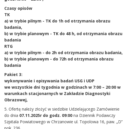
Czasy opisów
TK
a) w trybie pilnym - TK do 1h od otrzymania obrazu
badania,
b) w trybie planowym - TK do 48 h, od otrzymania obrazu
badania
RTG
a) w trybie pilnym - do 2h od otrzymania obrazu badania,
b) w trybie planowym - do 72h od otrzymania obrazu
badania
Pakiet 3:
wykonywanie i opisywania badań USG i UDP
we wszystkie dni tygodnia w godzinach w 7:00 – 20:00 w
warunkach stacjonarnych w Zakładzie Diagnostyki
Obrazowej,
5. Ofertę należy złożyć w siedzibie Udzielającego Zamówienie
do dnia
07.11.2025r do godz. 09:00
na Dziennik Podawczy
Szpitala Powiatowego w Chrzanowie ul. Topolowa 16, paw. „D”
pok. 236.