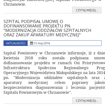
Chrzanowie.
CZYTAJ WIĘCEJ...
SZPITAL PODPISAŁ UMOWĘ O
DOFINANSOWANIE PROJEKTU PN.
"MODERNIZACJA ODDZIAŁÓW SZPITALNYCH
ORAZ ZAKUP APARATURY MEDYCZNEJ"
AKTUALNOŚCI
15 maj 2018
Szpital Powiatowy w Chrzanowie informuje, iż z dni
kwietnia 2018 roku została podpisana umo
dofinansowanie projektu w ramach Osi Priorytetowe
Infrastruktura Społeczna Regionalnego Pro
Operacyjnego Województwa Małopolskiego na lata 2014
pn. "Modernizacja oddziałów szpitalnych oraz 
aparatury medycznej celem poprawy jakoś
bezpieczeństwa diagnozowania i leczenia pacjen
Szpitalu Powiatowym w Chrzanowie".
CZYTAJ WIĘCEJ...