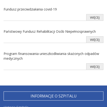
Fundusz przeciwdziałania covid-19
WIĘCEJ
Państwowy Fundusz Rehabilitacji Osób Niepełnosprawnych
WIĘCEJ
Program finansowania unieszkodliwiania skażonych odpadów
medycznych
WIĘCEJ
INFORMACJE O SZPITALU