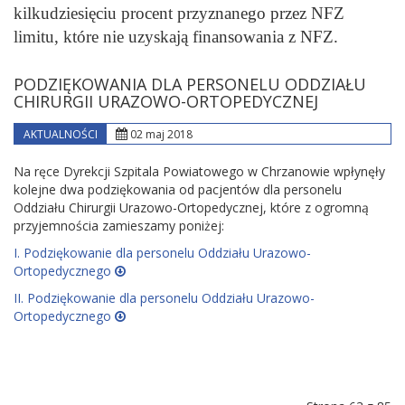
kilkudziesięciu procent przyznanego przez NFZ
limitu, które nie uzyskają finansowania z NFZ.
PODZIĘKOWANIA DLA PERSONELU ODDZIAŁU
CHIRURGII URAZOWO-ORTOPEDYCZNEJ
AKTUALNOŚCI
02 maj 2018
Na ręce Dyrekcji Szpitala Powiatowego w Chrzanowie wpłynęły
kolejne dwa podziękowania od pacjentów dla personelu
Oddziału Chirurgii Urazowo-Ortopedycznej, które z ogromną
przyjemnościa zamieszamy poniżej:
I. Podziękowanie dla personelu Oddziału Urazowo-
Ortopedycznego
II. Podziękowanie dla personelu Oddziału Urazowo-
Ortopedycznego