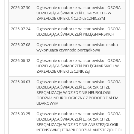
2026-07-30
Ogłoszenie o naborze na stanowisko - OSOBA
UDZIELAJĄCA ŚWIADCZEŃ LEKARSKICH - W
ZAKŁADZIE OPIEKUŃCZO-LECZNICZYM
2026-07-24
Ogłoszenie o naborze na stanowisko - OSOBA
UDZIELAJĄCA ŚWIADCZEŃ PIELĘGNIARSKICH
2026-07-08
Ogłoszenie o naborze na stanowisko: osoba
wykonująca czynności porządkowe
2026-06-12
Ogłoszenie o naborze na stanowisko - OSOBA
UDZIELAJĄCA ŚWIADCZEŃ PIELĘGNIARSKICH W
ZAKŁADZIE OPIEKI LECZNICZEJ
2026-06-03
Ogłoszenie o naborze na stanowisko - OSOBA
UDZIELAJĄCA ŚWIADCZEŃ LEKARSKICH ZE
SPECJALIZACJĄ W DZIEDZINIE NEUROLOGII
ODDZIAŁ NEUROLOGICZNY Z PODODDZIAŁEM
UDAROWYM
2026-03-25
Ogłoszenie o naborze na stanowisko - OSOBA
UDZIELAJĄCA ŚWIADCZEŃ LEKARSKICH ZE
SPECJALIZACJĄ W DZIEDZINIE ANESTEZJOLOGII I
INTENSYWNEJ TERAPII ODDZIAŁ ANESTEZJOLOGII