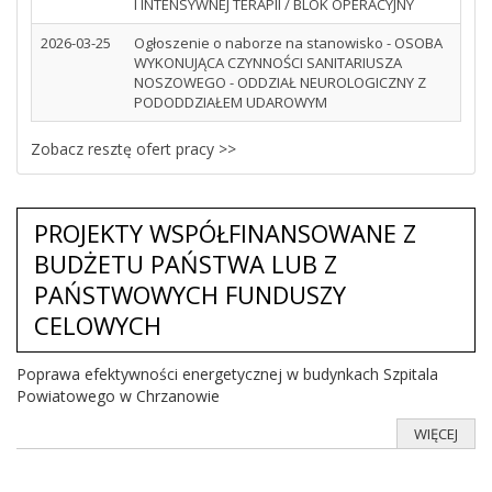
I INTENSYWNEJ TERAPII / BLOK OPERACYJNY
2026-03-25
Ogłoszenie o naborze na stanowisko - OSOBA
WYKONUJĄCA CZYNNOŚCI SANITARIUSZA
NOSZOWEGO - ODDZIAŁ NEUROLOGICZNY Z
PODODDZIAŁEM UDAROWYM
Zobacz resztę ofert pracy >>
PROJEKTY WSPÓŁFINANSOWANE Z
BUDŻETU PAŃSTWA LUB Z
PAŃSTWOWYCH FUNDUSZY
CELOWYCH
Poprawa efektywności energetycznej w budynkach Szpitala
Powiatowego w Chrzanowie
WIĘCEJ