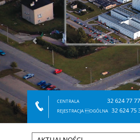
32 624 77 77
CENTRALA
32 624 75 
REJESTRACJA OGÓLNA
AKTUALNOŚCI