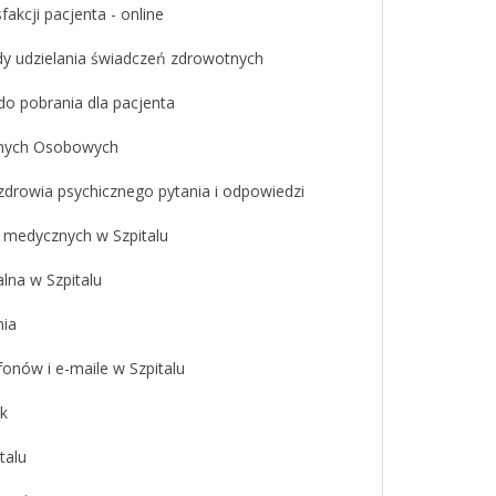
fakcji pacjenta - online
y udzielania świadczeń zdrowotnych
o pobrania dla pacjenta
nych Osobowych
 zdrowia psychicznego pytania i odpowiedzi
 medycznych w Szpitalu
lna w Szpitalu
ia
onów i e-maile w Szpitalu
k
talu