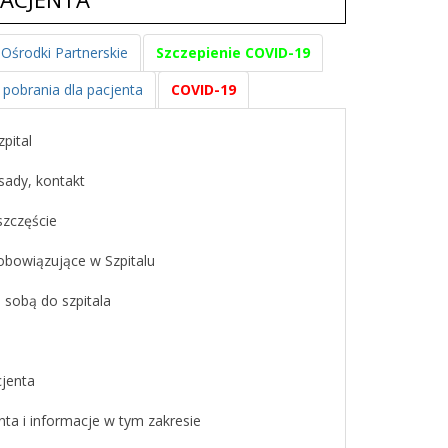
Ośrodki Partnerskie
Szczepienie COVID-19
pobrania dla pacjenta
COVID-19
pital
ady, kontakt
szczęście
obowiązujące w Szpitalu
 sobą do szpitala
jenta
ta i informacje w tym zakresie