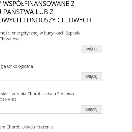
Y WSPÓŁFINANSOWANE Z
 PAŃSTWA LUB Z
OWYCH FUNDUSZY CELOWYCH
ności energetycznej w budynkach Szpitala
Chrzanowie
WIĘCEJ
gia Onkologiczna
WIĘCEJ
tyki i Leczenia Chorób Układu Sercowo-
POLKARD
WIĘCEJ
am Chorób Układu Krążenia